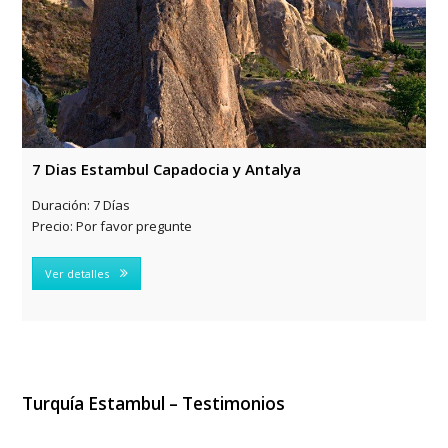
7 Dias Estambul Capadocia y Antalya
Duración:
7 Días
Precio:
Por favor pregunte
Ver detalles
Turquía
Estambul – Testimonios