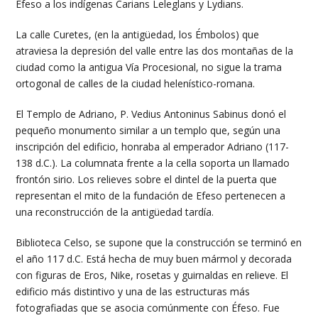
Éfeso a los indígenas Carians Leleglans y Lydians.
La calle Curetes, (en la antigüedad, los Émbolos) que
atraviesa la depresión del valle entre las dos montañas de la
ciudad como la antigua Vía Procesional, no sigue la trama
ortogonal de calles de la ciudad helenístico-romana.
El Templo de Adriano, P. Vedius Antoninus Sabinus donó el
pequeño monumento similar a un templo que, según una
inscripción del edificio, honraba al emperador Adriano (117-
138 d.C.). La columnata frente a la cella soporta un llamado
frontón sirio. Los relieves sobre el dintel de la puerta que
representan el mito de la fundación de Efeso pertenecen a
una reconstrucción de la antigüedad tardía.
Biblioteca Celso, se supone que la construcción se terminó en
el año 117 d.C. Está hecha de muy buen mármol y decorada
con figuras de Eros, Nike, rosetas y guirnaldas en relieve. El
edificio más distintivo y una de las estructuras más
fotografiadas que se asocia comúnmente con Éfeso. Fue