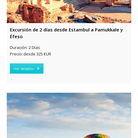
Excursión de 2 días desde Estambul a Pamukkale y
Éfeso
Duración:
2 Días
Precio:
desde 325 €UR
Ver detalles