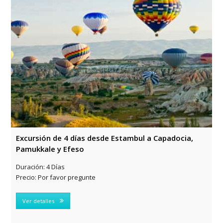
Excursión de 4 días desde Estambul a Capadocia,
Pamukkale y Efeso
Duración:
4 Días
Precio:
Por favor pregunte
Ver detalles