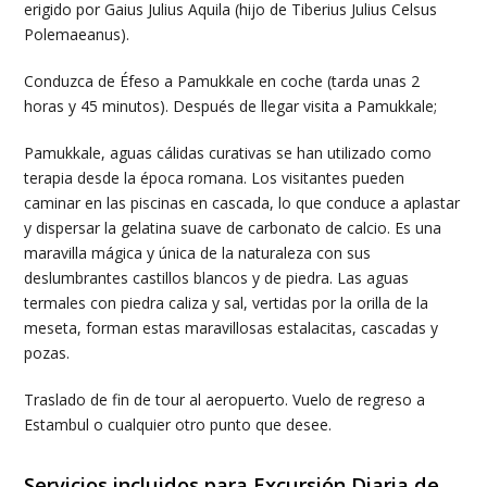
erigido por Gaius Julius Aquila (hijo de Tiberius Julius Celsus
Polemaeanus).
Conduzca de Éfeso a Pamukkale en coche (tarda unas 2
horas y 45 minutos). Después de llegar visita a Pamukkale;
Pamukkale, aguas cálidas curativas se han utilizado como
terapia desde la época romana. Los visitantes pueden
caminar en las piscinas en cascada, lo que conduce a aplastar
y dispersar la gelatina suave de carbonato de calcio. Es una
maravilla mágica y única de la naturaleza con sus
deslumbrantes castillos blancos y de piedra. Las aguas
termales con piedra caliza y sal, vertidas por la orilla de la
meseta, forman estas maravillosas estalacitas, cascadas y
pozas.
Traslado de fin de tour al aeropuerto. Vuelo de regreso a
Estambul o cualquier otro punto que desee.
Servicios incluidos para Excursión Diaria de