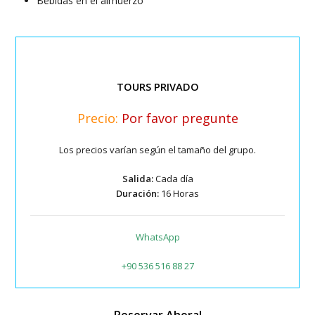
Bebidas en el almuerzo
TOURS PRIVADO
Precio:
Por favor pregunte
Los precios varían según el tamaño del grupo.
Salida:
Cada día
Duración:
16 Horas
WhatsApp
+90 536 516 88 27
Reservar Ahora!