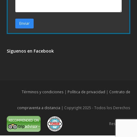
Síguenos en Facebook
Términos y condiciones
|
Política de privacidad
|
Contrato de
compraventa a distancia
| Copyright 2025 - Todos los Derechos
Reservados