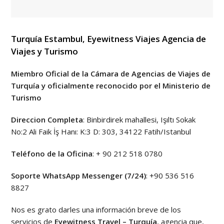
Turquía
Estambul
, Eyewitness Viajes Agencia de
Viajes y Turismo
Miembro Oficial de la Cámara de Agencias de Viajes de
Turquía y oficialmente reconocido por el Ministerio de
Turismo
Direccion Completa
: Binbirdirek mahallesi, Işıltı Sokak
No:2 Ali Faik İş Hanı: K:3 D: 303, 34122 Fatih/Istanbul
Teléfono de la Oficina
: + 90 212 518 0780
Soporte WhatsApp Messenger (7/24)
: +90 536 516
8827
Nos es grato darles una información breve de los
servicios de
Eyewitness Travel – Turquía
, agencia que,