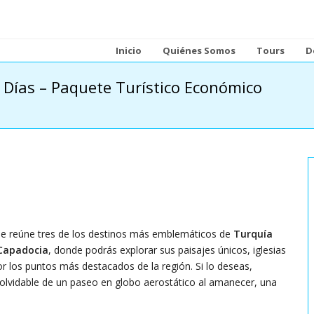
Inicio
Quiénes Somos
Tours
D
 Días – Paquete Turístico Económico
que reúne tres de los destinos más emblemáticos de
Turquía
Capadocia
, donde podrás explorar sus paisajes únicos, iglesias
or los puntos más destacados de la región. Si lo deseas,
inolvidable de un paseo en globo aerostático al amanecer, una