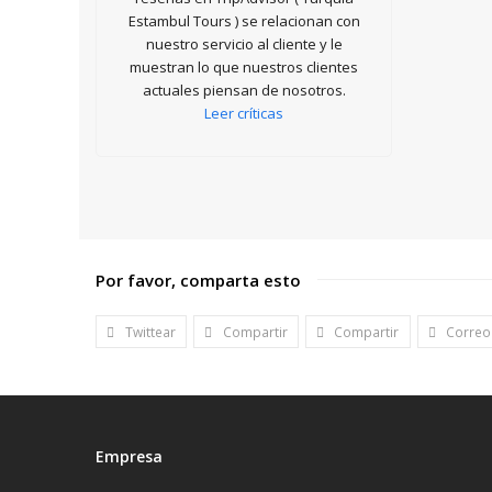
Estambul Tours ) se relacionan con
nuestro servicio al cliente y le
muestran lo que nuestros clientes
actuales piensan de nosotros.
Leer críticas
Por favor, comparta esto
Twittear
Compartir
Compartir
Correo
Empresa