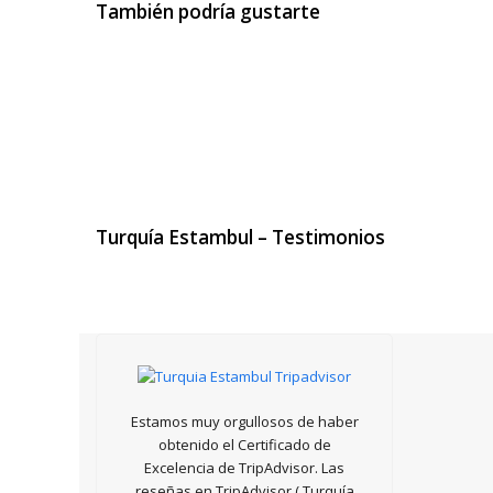
También podría gustarte
Turquía
Estambul – Testimonios
Estamos muy orgullosos de haber
obtenido el Certificado de
Excelencia de TripAdvisor. Las
reseñas en TripAdvisor ( Turquía