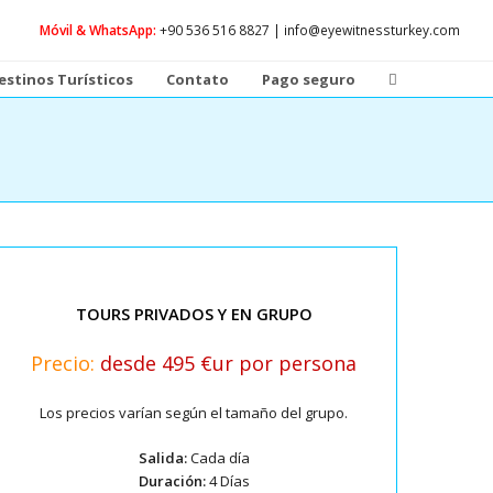
Móvil & WhatsApp:
+90 536 516 8827 | info@eyewitnessturkey.com
estinos Turísticos
Contato
Pago seguro
TOURS PRIVADOS Y EN GRUPO
Precio:
desde 495 €ur por persona
Los precios varían según el tamaño del grupo.
Salida:
Cada día
Duración:
4 Días