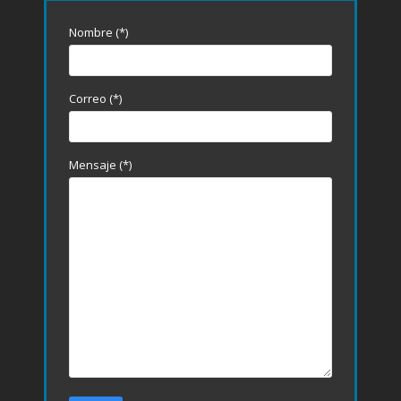
Nombre (*)
Correo (*)
Mensaje (*)