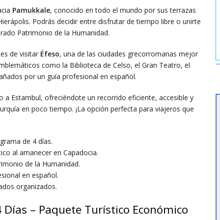
acia
Pamukkale
, conocido en todo el mundo por sus terrazas
erápolis. Podrás decidir entre disfrutar de tiempo libre o unirte
larado Patrimonio de la Humanidad.
es de visitar
Éfeso
, una de las ciudades grecorromanas mejor
blemáticos como la Biblioteca de Celso, el Gran Teatro, el
añados por un guía profesional en español.
o a Estambul, ofreciéndote un recorrido eficiente, accesible y
Turquía en poco tiempo. ¡La opción perfecta para viajeros que
grama de 4 días.
tático al amanecer en Capadocia.
atrimonio de la Humanidad.
sional en español.
lados organizados.
 Días – Paquete Turístico Económico