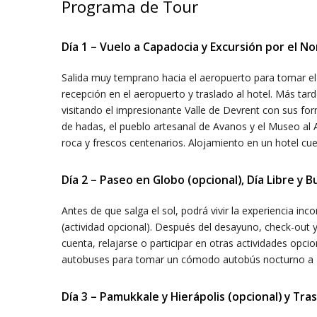
Programa de Tour
Día 1 – Vuelo a Capadocia y Excursión por el No
Salida muy temprano hacia el aeropuerto para tomar el 
recepción en el aeropuerto y traslado al hotel. Más tard
visitando el impresionante Valle de Devrent con sus 
de hadas, el pueblo artesanal de Avanos y el Museo al 
roca y frescos centenarios. Alojamiento en un hotel cuev
Día 2 – Paseo en Globo (opcional), Día Libre y
Antes de que salga el sol, podrá vivir la experiencia in
(actividad opcional). Después del desayuno, check-out y
cuenta, relajarse o participar en otras actividades opcio
autobuses para tomar un cómodo autobús nocturno a 
Día 3 – Pamukkale y Hierápolis (opcional) y Tra