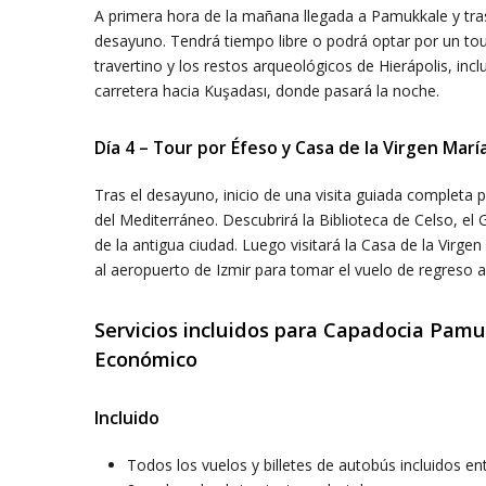
A primera hora de la mañana llegada a Pamukkale y tra
desayuno. Tendrá tiempo libre o podrá optar por un tou
travertino y los restos arqueológicos de Hierápolis, incl
carretera hacia Kuşadası, donde pasará la noche.
Día 4 – Tour por Éfeso y Casa de la Virgen Marí
Tras el desayuno, inicio de una visita guiada completa
del Mediterráneo. Descubrirá la Biblioteca de Celso, e
de la antigua ciudad. Luego visitará la Casa de la Virgen
al aeropuerto de Izmir para tomar el vuelo de regreso a
Servicios incluidos para Capadocia Pamu
Económico
Incluido
Todos los vuelos y billetes de autobús incluidos en