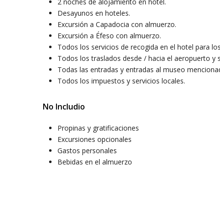
2 noches de alojamiento en hotel.
Desayunos en hoteles.
Excursión a Capadocia con almuerzo.
Excursión a Éfeso con almuerzo.
Todos los servicios de recogida en el hotel para los
Todos los traslados desde / hacia el aeropuerto y s
Todas las entradas y entradas al museo mencionada
Todos los impuestos y servicios locales.
No Includio
Propinas y gratificaciones
Excursiones opcionales
Gastos personales
Bebidas en el almuerzo