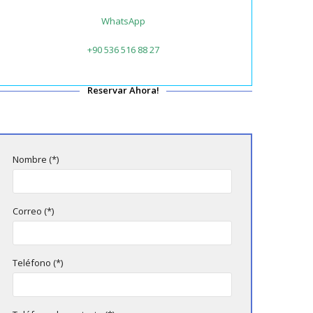
WhatsApp
+90 536 516 88 27
Reservar Ahora!
Nombre (*)
Correo (*)
Teléfono (*)