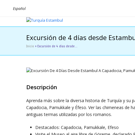
Español
Excursión de 4 días desde Estambu
Inicio
»
Excursión de 4 días desde…
Descripción
Aprenda más sobre la diversa historia de Turquía y su p
Capadocia, Pamukkale y Éfeso. Ver las chimeneas de hadas
antiguas termas utilizadas por los romanos.
Destacados: Capadocia, Pamukkale, Efeso
Visite el Museo al aire libre de Göreme, declarad