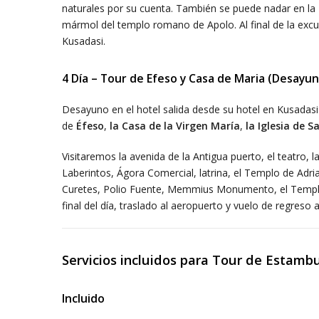
naturales por su cuenta. También se puede nadar en la 
mármol del templo romano de Apolo. Al final de la excu
Kusadasi.
4 Día – Tour de Efeso y Casa de Maria (Desayu
Desayuno en el hotel salida desde su hotel en Kusadasi a
de
Éfeso
,
la Casa de la Virgen María
,
la Iglesia de S
Visitaremos la avenida de la Antigua puerto, el teatro, 
Laberintos, Ágora Comercial, latrina, el Templo de Adri
Curetes, Polio Fuente, Memmius Monumento, el Templo 
final del día, traslado al aeropuerto y vuelo de regreso 
Servicios incluidos para Tour de Estamb
Incluido