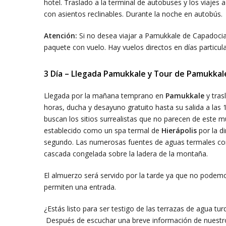
hotel. Traslado a la terminal de autobuses y los viajes 
con asientos reclinables. Durante la noche en autobús.
Atención:
Si no desea viajar a Pamukkale de Capadocia
paquete con vuelo. Hay vuelos directos en días particula
3 Día – Llegada Pamukkale y Tour de Pamukkal
Llegada por la mañana temprano en
Pamukkale
y tras
horas, ducha y desayuno gratuito hasta su salida a las
buscan los sitios surrealistas que no parecen de este 
establecido como un spa termal de
Hierápolis
por la di
segundo. Las numerosas fuentes de aguas termales con 
cascada congelada sobre la ladera de la montaña.
El almuerzo será servido por la tarde ya que no podemo
permiten una entrada.
¿Estás listo para ser testigo de las terrazas de agua t
Después de escuchar una breve información de nuestro