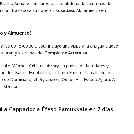
Piscina Antique con cargo adicional, llena de columnas de
rsión, traslado a su hotel en
Kusadasi
. Alojamiento en
no y Almuerzo)
 las 09:15-09:30.El tour incluye una visita a la antigua ciudad
an Juan
y las ruinas del
Templo de Artemisa
.
la calle Mármol,
Celcius Library
, la puerta de Mitrídates y
ano, los Baños Escolástica, Trajano Fuente, La calle de los
de Domiciano, el Prytaneion, Odeon y el Estado Agora. Al
a Estambul.
ul a Cappadocia Éfeso Pamukkale en 7 días