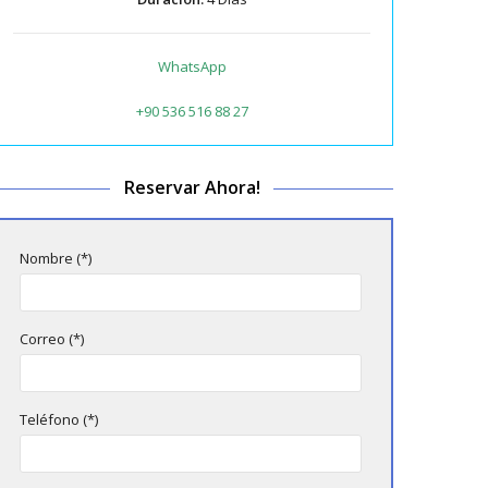
WhatsApp
+90 536 516 88 27
Reservar Ahora!
Nombre (*)
Correo (*)
Teléfono (*)