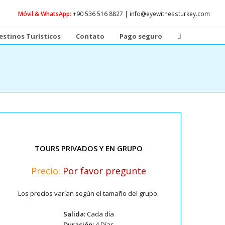
Móvil & WhatsApp:
+90 536 516 8827 | info@eyewitnessturkey.com
estinos Turísticos
Contato
Pago seguro
TOURS PRIVADOS Y EN GRUPO
Precio:
Por favor pregunte
Los precios varían según el tamaño del grupo.
Salida:
Cada día
Duración:
4 Días