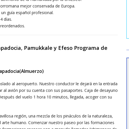
recorromana mejor conservada de Europa.
n un guía español profesional.
4 días.
 preordenados.
Capadocia, Pamukkale y Efeso Programa de
Capadocia(Almuerzo)
aslado al aeropuerto. Nuestro conductor le dejará en la entrada
ar al avión por su cuenta con sus pasaportes. Caja de desayuno
 Después del vuelo 1 hora 10 minutos, llegada, acoger con su
villosa región, una mezcla de los pináculos de la naturaleza,
 el arte humano. Comenzar nuestro paseo por las formaciones