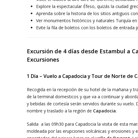
Explore la espectacular Éfeso, quizás la ciudad g
Aprenda sobre la historia de los sitios antiguos co
Ver monumentos históricos y naturales Turquía en 
Evite la fila de boletos con los boletos de entrada
Excursión de 4 días desde Estambul a 
Excursiones
1
Día – Vuelo a Capadocia y Tour de Norte de 
Recogida en la recepción de su hotel de la mañana y tr
de la terminal domesticos y que va a continuar y abord
y bebidas de cortesía serán servidos durante su vuelo.
nombre y traslado a la región de
Capadocia
.
Salida a las 09h30 para Capadocia la visita de esta mara
moldeada por las erupciones volcánicas y erosiones y