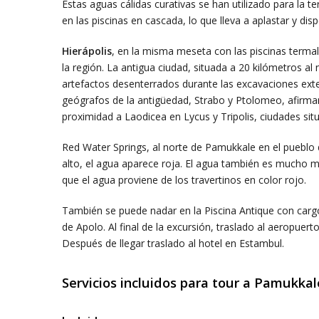
Estas aguas cálidas curativas se han utilizado para la 
en las piscinas en cascada, lo que lleva a aplastar y dis
Hierápolis
, en la misma meseta con las piscinas termale
la región. La antigua ciudad, situada a 20 kilómetros al
artefactos desenterrados durante las excavaciones exte
geógrafos de la antigüedad, Strabo y Ptolomeo, afirmaro
proximidad a Laodicea en Lycus y Tripolis, ciudades situ
Red Water Springs, al norte de Pamukkale en el pueblo
alto, el agua aparece roja. El agua también es mucho m
que el agua proviene de los travertinos en color rojo.
También se puede nadar en la Piscina Antique con car
de Apolo. Al final de la excursión, traslado al aeropu
Después de llegar traslado al hotel en Estambul.
Servicios incluidos para tour a Pamukka