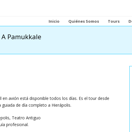
Inicio
Quiénes Somos
Tours
D
l A Pamukkale
l
en avión está disponible todos los días. Es el tour desde
ta guiada de día completo a Hierápolis.
polis, Teatro Antiguo
uía profesional.