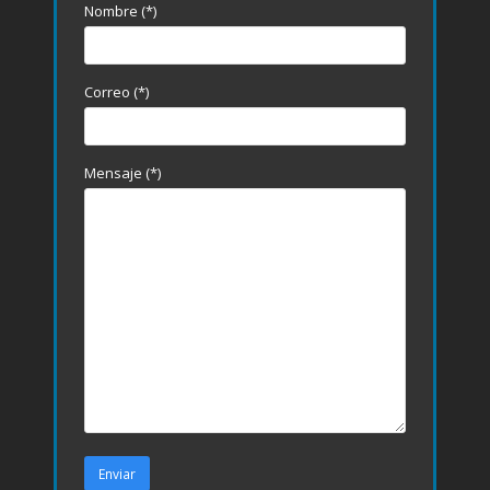
Nombre (*)
Correo (*)
Mensaje (*)