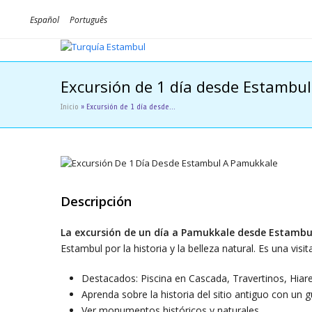
Español
Português
Excursión de 1 día desde Estambu
Inicio
»
Excursión de 1 día desde…
Descripción
La
excursión de un día a Pamukkale desde Estambu
Estambul por la historia y la belleza natural. Es una visi
Destacados: Piscina en Cascada, Travertinos, Hiare
Aprenda sobre la historia del sitio antiguo con un g
Ver monumentos históricos y naturales