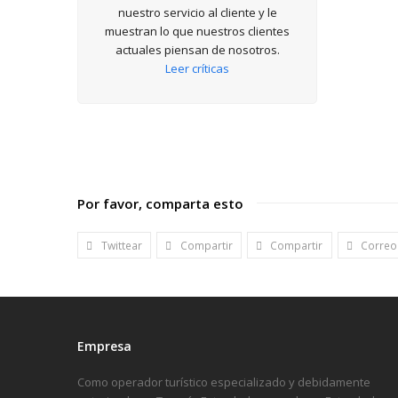
nuestro servicio al cliente y le
muestran lo que nuestros clientes
actuales piensan de nosotros.
Leer críticas
Por favor, comparta esto
Twittear
Compartir
Compartir
Correo
Empresa
Como operador turístico especializado y debidamente