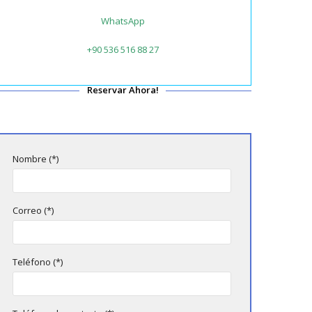
WhatsApp
+90 536 516 88 27
Reservar Ahora!
Nombre (*)
Correo (*)
Teléfono (*)