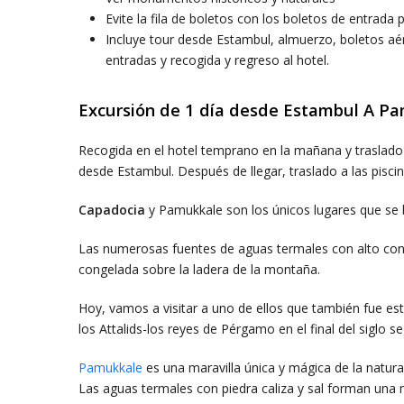
Evite la fila de boletos con los boletos de entrada
Incluye tour desde Estambul, almuerzo, boletos aé
entradas y recogida y regreso al hotel.
Excursión de 1 día desde Estambul A P
Recogida en el hotel temprano en la mañana y traslado
desde Estambul. Después de llegar, traslado a las pisci
Capadocia
y Pamukkale son los únicos lugares que se b
Las numerosas fuentes de aguas termales con alto cont
congelada sobre la ladera de la montaña.
Hoy, vamos a visitar a uno de ellos que también fue est
los Attalids-los reyes de Pérgamo en el final del siglo s
Pamukkale
es una maravilla única y mágica de la natur
Las aguas termales con piedra caliza y sal forman una m