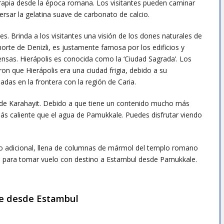
terapia desde la época romana. Los visitantes pueden caminar
persar la gelatina suave de carbonato de calcio.
s. Brinda a los visitantes una visión de los dones naturales de
 norte de Denizli, es justamente famosa por los edificios y
nsas. Hierápolis es conocida como la ‘Ciudad Sagrada’. Los
n que Hierápolis era una ciudad frigia, debido a su
adas en la frontera con la región de Caria.
 de Karahayit. Debido a que tiene un contenido mucho más
ás caliente que el agua de Pamukkale. Puedes disfrutar viendo
go adicional, llena de columnas de mármol del templo romano
erto para tomar vuelo con destino a Estambul desde Pamukkale.
le desde Estambul