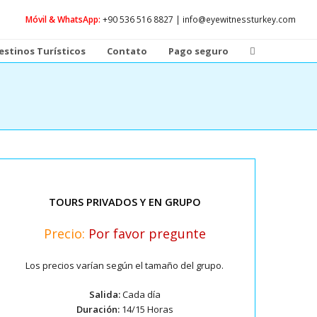
Móvil & WhatsApp:
+90 536 516 8827 | info@eyewitnessturkey.com
estinos Turísticos
Contato
Pago seguro
TOURS PRIVADOS Y EN GRUPO
Precio:
Por favor pregunte
Los precios varían según el tamaño del grupo.
Salida:
Cada día
Duración:
14/15 Horas