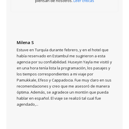
piensan de nosotros.
Leer críticas
Milena S
Estuve en Turquía durante febrero, y en el hotel que
había reservado en Estambul me sugirieron a esta
agencia por su confiabilidad. Huseyin Yayla me visitó y
en una hora tenía lista la programación, los pasajes y
n
los tiempos correspondientes a mi viaje por
Pamukkale, Efeso y Cappadocia. Fue muy claro en sus
recomendaciones y creo que me asesoró de manera
óptima. Además, se agradece un montón que pueda
hablar en español. El viaje se realizó tal cual fue
agendado,...