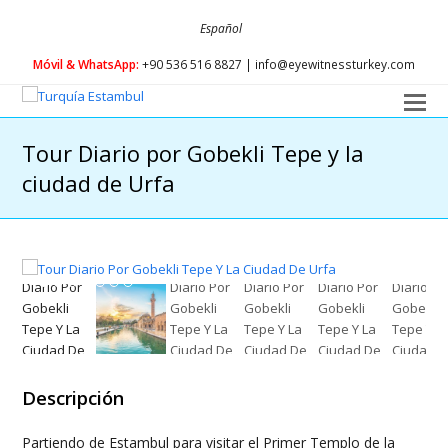
Español
Móvil & WhatsApp:
+90 536 516 8827 | info@eyewitnessturkey.com
O
Mo
Tour Diario por Gobekli Tepe y la
M
ciudad de Urfa
Descripción
Partiendo de Estambul para visitar el Primer Templo de la