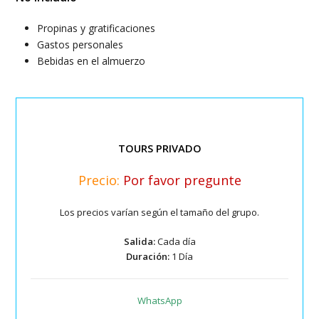
Propinas y gratificaciones
Gastos personales
Bebidas en el almuerzo
TOURS PRIVADO
Precio:
Por favor pregunte
Los precios varían según el tamaño del grupo.
Salida:
Cada día
Duración:
1 Día
WhatsApp