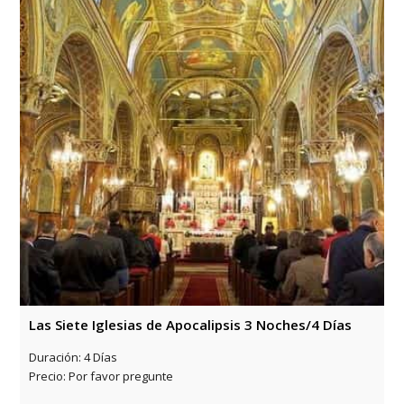
Las Siete Iglesias de Apocalipsis 3 Noches/4 Días
Duración:
4 Días
Precio:
Por favor pregunte