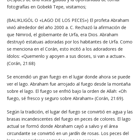
fotografías en Gobekli Tepe, visitamos;
(BALIKLIGÖL O «LAGO DE LOS PECES») El profeta Abraham
vivió alrededor del año 2000 a. C. Rechazó la afirmación de
que Nimrod, el gobernante de Urfa, era Dios. Abraham
destruyó estatuas adoradas por los habitantes de Urfa. Como
se menciona en el Corán, esto incitó a los adoradores de
ídolos: «Quemenlo y apoyen a sus dioses, si van a actuar».
(Corán, 21:68)
Se encendió un gran fuego en el lugar donde ahora se puede
ver el lago. Abraham fue arrojado al fuego desde la montaña
sobre el lago. El fuego se enfrió bajo la orden de Allah: «Oh
fuego, sé fresco y seguro sobre Abraham» (Corán, 21:69).
Según la tradición, el lugar del fuego se convirtió en agua y las
brasas incandescentes del fuego en peces de colores. El lago
actual se formó donde Abraham cayó a salvo y el área
circundante se convirtió en un jardín de rosas. Los peces del