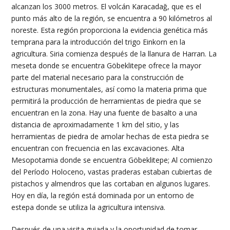
alcanzan los 3000 metros. El volcán Karacadağ, que es el
punto más alto de la región, se encuentra a 90 kilómetros al
noreste. Esta región proporciona la evidencia genética más
temprana para la introducción del trigo Einkorn en la
agricultura. Siria comienza después de la llanura de Harran. La
meseta donde se encuentra Göbeklitepe ofrece la mayor
parte del material necesario para la construcción de
estructuras monumentales, así como la materia prima que
permitirá la producción de herramientas de piedra que se
encuentran en la zona. Hay una fuente de basalto a una
distancia de aproximadamente 1 km del sitio, y las
herramientas de piedra de amolar hechas de esta piedra se
encuentran con frecuencia en las excavaciones. Alta
Mesopotamia donde se encuentra Göbeklitepe; Al comienzo
del Período Holoceno, vastas praderas estaban cubiertas de
pistachos y almendros que las cortaban en algunos lugares.
Hoy en día, la región está dominada por un entorno de
estepa donde se utiliza la agricultura intensiva.
Después de una visita guiada y la oportunidad de tomar