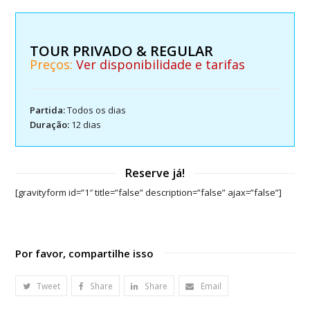
TOUR PRIVADO & REGULAR
Preços:
Ver disponibilidade e tarifas
Partida:
Todos os dias
Duração:
12 dias
Reserve já!
[gravityform id=”1″ title=”false” description=”false” ajax=”false”]
Por favor, compartilhe isso
Tweet
Share
Share
Email