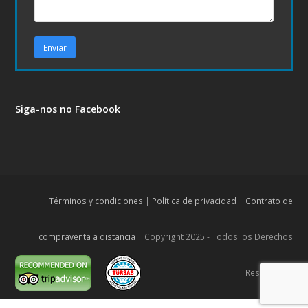
Siga-nos no Facebook
Términos y condiciones
|
Política de privacidad
|
Contrato de
compraventa a distancia
| Copyright 2025 - Todos los Derechos
Reservados