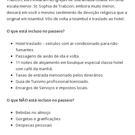
escala menor. St. Sophia de Trabzon, embora muito menor,
deixará em você o mesmo sentimento de devoção religiosa que a
original em Istambul. Vôo de volta a Istambul e traslado ao hotel.
O que está incluso
no passeio?
Hotel traslado – veículos com ar-condicionado para não-
fumantes.
Passagens de avião de ida e volta
11 noites de alojamento em boutique especial classe hotel
com café da manhã.
Taxas de entrada mencionado pelos itinerários.
Guia de Turismo profissional licenciado.
Encargos de Serviços e impostos locais.
O que NÃO está incluso no passeio?
Bebidas no almoço
Gorgetas e gratificações
Despesas pessoais