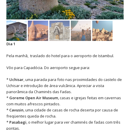
Dia 1
Pela manhã, traslado do hotel para o aeroporto de Istambul.
Vôo para Capadócia. Do aeroporto segue para:
*
Uchisar
, uma parada para foto nas proximidades do castelo de
Uchisar e introdução de área vulcânica. Apreciar a vista
panorâmica da Chaminés das Fadas.
*
Goreme
Open Air Museum
, casas e igrejas feitas em cavernas
com muitos afrescos pintados.
*
Cavusin
, uma cidade de casas de rocha deserta por causa de
freqüentes queda de rocha.
*
Pasabagi
, o melhor lugar para ver chaminés de fadas com três
pontas.