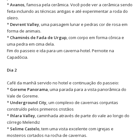
*
Avanos
, famosa pela cerâmica. Você pode ver a cerâmica sendo
feita incluindo as técnicas antigas e até experimentar a roda do
oleiro.
*
Devrent
Valley
, uma paisagem lunar e pedras cor de rosa em
forma de animais.
*
Chaminés
de Fada de Urgup
, com corpo em forma cônica e
uma pedra em cima dela.
Fim do passeio e ida para um caverna-hotel. Pernoite na
Capadócia.
Dia 2
Café da manhã servido no hotel e continuação do passeio:
*
Goreme
Panorama
, uma parada para a vista panorâmica do
Vale de Goreme.
*
Underground City
,
um complexo de cavernas conjuntas
construído pelos primeiros cristãos
*
Ihlara
Valley
, caminhada através de parte do vale ao longo do
córrego Melendiz
*
Selime
Castelo
, tem uma vista excelente com igrejas e
mosteiros cortados na rocha de cavernas.