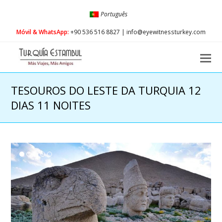
Português
Móvil & WhatsApp:
+90 536 516 8827 | info@eyewitnessturkey.com
O
Mo
M
TESOUROS DO LESTE DA TURQUIA 12
DIAS 11 NOITES